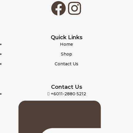
Quick Links
Home
Shop
Contact Us
Contact Us
+6011-2880 5212